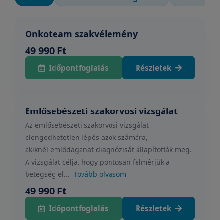
Onkoteam szakvélemény
49 990 Ft
Időpontfoglalás
Részletek
Emlősebészeti szakorvosi vizsgálat
Az emlősebészeti szakorvosi vizsgálat
elengedhetetlen lépés azok számára,
akiknél emlődaganat diagnózisát állapították meg.
A vizsgálat célja, hogy pontosan felmérjük a
betegség el...
Tovább olvasom
49 990 Ft
Időpontfoglalás
Részletek