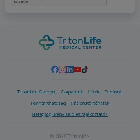
TritonLife Csoport
Csapatunk
Hírek
Tudástár
Fenntarthatóság
Pácienstörténetek
Betegjogi képviselő és tájékoztatók
© 2026 Tritonlife.