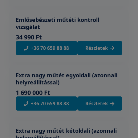
Emlősebészeti műtéti kontroll
vizsgálat
34 990 Ft
+36 70 659 88 88
Részletek
Extra nagy műtét egyoldali (azonnali
helyreállítással)
1 690 000 Ft
+36 70 659 88 88
Részletek
Extra nagy műtét kétoldali (azonnali
helyreállítással)