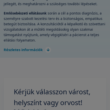
jellegét, és meghatározni a szükséges további lépéseket.
Emlősebészeti ellátásunk
során a cél a pontos diagnózis, a
személyre szabott kezelési terv és a biztonságos, empatikus
betegút biztosítása. A konzultációtól a képalkotó és szövettani
vizsgálatokon át a műtéti megoldásokig olyan szakmai
támogatást nyújtunk, amely végigkíséri a pácienst a teljes
ellátási folyamaton.
Részletes információk
Kérjük válasszon várost,
helyszínt vagy orvost!