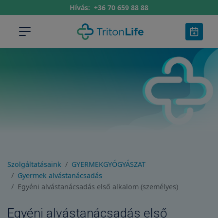
Hívás:
+36 70 659 88 88
Szolgáltatásaink
GYERMEKGYÓGYÁSZAT
Gyermek alvástanácsadás
Egyéni alvástanácsadás első alkalom (személyes)
Egyéni alvástanácsadás első