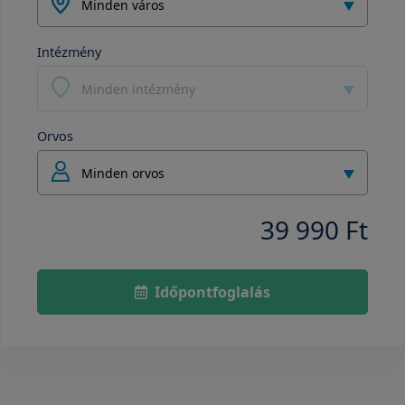
Minden város
Intézmény
Minden intézmény
Orvos
Minden orvos
39 990 Ft
Időpontfoglalás