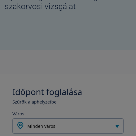
szakorvosi vizsgálat
Időpont foglalása
Szűrők alaphelyzetbe
Város
Minden város