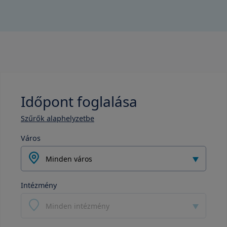
Időpont foglalása
Szűrők alaphelyzetbe
Város
Minden város
Intézmény
Minden intézmény