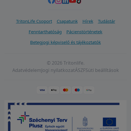
TritonLife Csoport
Csapatunk
Hírek
Tudástár
Fenntarthatóság
Pácienstörténetek
Betegjogi képviselő és tájékoztatók
© 2026 Tritonlife.
Adatvédelem
Jogi nyilatkozat
ÁSZF
Süti beállítások