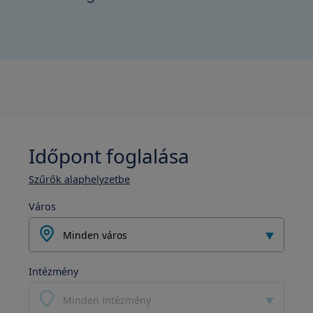
Időpont foglalása
Szűrők alaphelyzetbe
Város
Minden város
Intézmény
Minden intézmény