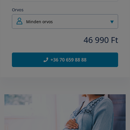
Orvos
Minden orvos
46 990 Ft
+36 70 659 88 88