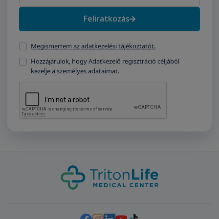
Feliratkozás
Megismertem az adatkezelési tájékoztatót.
Hozzájárulok, hogy Adatkezelő regisztráció céljából
kezelje a személyes adataimat.