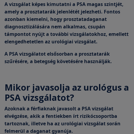
A vizsgálat képes kimutatni a PSA magas szintjét,
amely a prosztatarák jelenlétét jelezheti. Fontos
azonban kiemelni, hogy prosztatadaganat
diagnosztizálására nem alkalmas, csupán
támpontot nyújt a további vizsgálatokhoz, emellett
elengedhetetlen az urológiai vizsgálat.
A PSA vizsgálatot elsősorban a prosztatarák
szűrésére, a betegség követésére használják.
Mikor javasolja az urológus a
PSA vizsgálatot?
Azoknak a férfiaknak javasolt a PSA vizsgálat
elvégzése, akik a fentiekben írt rizikócsoportba
tartoznak, illetve ha az urológiai vizsgálat során
felmerül a daganat gyanúja.