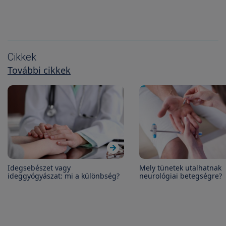
Cikkek
További cikkek
Idegsebészet vagy
Mely tünetek utalhatnak
ideggyógyászat: mi a különbség?
neurológiai betegségre?