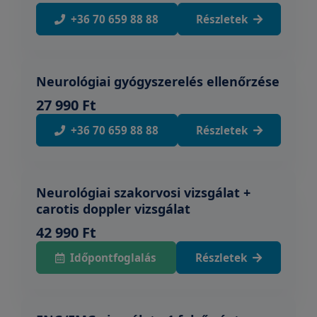
+36 70 659 88 88
Részletek
Neurológiai gyógyszerelés ellenőrzése
27 990 Ft
+36 70 659 88 88
Részletek
Neurológiai szakorvosi vizsgálat +
carotis doppler vizsgálat
42 990 Ft
Időpontfoglalás
Részletek