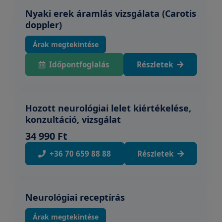
Nyaki erek áramlás vizsgálata (Carotis
doppler)
Árak megtekintése
Időpontfoglalás
Részletek
Hozott neurológiai lelet kiértékelése,
konzultáció, vizsgálat
34 990 Ft
+36 70 659 88 88
Részletek
Neurológiai receptírás
Árak megtekintése