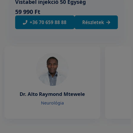
Vistabel injekció 50 Egység
59 990 Ft
+36 70 659 88 88
Részletek
Dr. Alto Raymond Mtewele
Neurológia