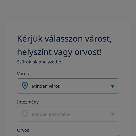
Kérjük válasszon várost,
helyszínt vagy orvost!
Szűrők alaphelyzetbe
Város
Minden város
Intézmény
Minden intézmény
Orvos