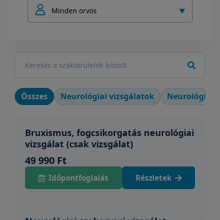
Minden orvos
Összes
Neurológiai vizsgálatok
Neurológiai 
Bruxismus, fogcsikorgatás neurológiai
vizsgálat (csak vizsgálat)
49 990 Ft
Időpontfoglalás
Részletek