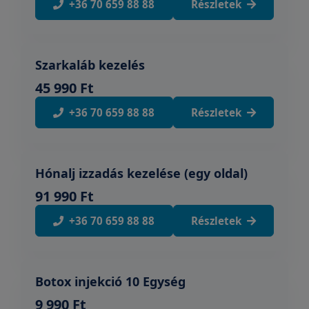
+36 70 659 88 88
Részletek
Szarkaláb kezelés
45 990 Ft
+36 70 659 88 88
Részletek
Hónalj izzadás kezelése (egy oldal)
91 990 Ft
+36 70 659 88 88
Részletek
Botox injekció 10 Egység
9 990 Ft