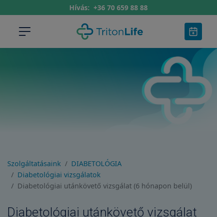
Hívás:
+36 70 659 88 88
Szolgáltatásaink
DIABETOLÓGIA
Diabetológiai vizsgálatok
Diabetológiai utánkövető vizsgálat (6 hónapon belül)
Diabetológiai utánkövető vizsgálat