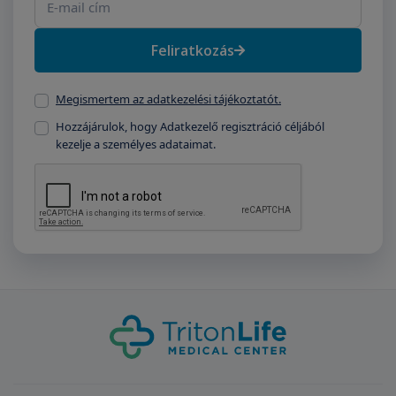
Feliratkozás
Megismertem az adatkezelési tájékoztatót.
Hozzájárulok, hogy Adatkezelő regisztráció céljából
kezelje a személyes adataimat.