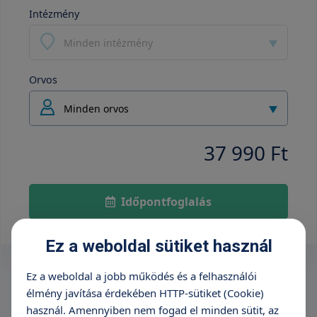
Intézmény
Minden intézmény
Orvos
Minden orvos
37 990 Ft
Időpontfoglalás
Ez a weboldal sütiket használ
Ez a weboldal a jobb működés és a felhasználói
élmény javítása érdekében HTTP-sütiket (Cookie)
használ. Amennyiben nem fogad el minden sütit, az