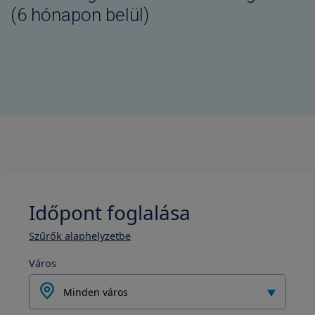
(6 hónapon belül)
Időpont foglalása
Szűrők alaphelyzetbe
Város
Minden város