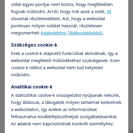
oldal egyes pontjai nem biztos, hogy megfelelően
fognak működni. Arról, hogy mik azok a sütik,
itt
olvashat részletesebben. Azt, hogy a weboldal
pontosan milyen sütiket használ, részletesen
megismerheti
Adatvédelmi Tájékoztatónkból
.
Szükséges cookie-k
Ezek a cookie-k alapvető funkciókat aktiválnak, így a
weboldal megfelelő működéséhez szükségesek. Ezen
cookie-k nélkül a weboldal nem tud helyesen
Dr. Berkes Klára
működni.
Diabetológia
Analitikai cookie-k
A statisztikai cookie-k visszajelzést nyújtanak nekünk,
hogy átlássuk, a látogatók milyen tartalmat kedvelnek
a weboldalon, így ezeket az információkat
Cikkek
felhasználva továbbfejleszthetjük szolgáltatásainkat.
További cikkek
Az adatok nem kapcsolódnak konkrét személyhez.