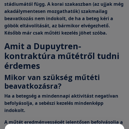
stádiumától függ
. A korai szakaszban (az ujjak még
akadálymentesen mozgathatók) szakmailag
beavatkozás nem indokolt, de ha a beteg kéri a
göbök eltávolítását, az bármikor elvégezhető.
Később már csak műtéti kezelés jöhet szóba.
Amit a Dupuytren-
kontraktúra műtétről tudni
érdemes
Mikor van szükség műtéti
beavatkozásra?
Ha a betegség a mindennapi aktivitást negatívan
befolyásolja, a sebészi kezelés mindenképp
indokolt.
A műtét eredményességét jelentősen befolyásolja a