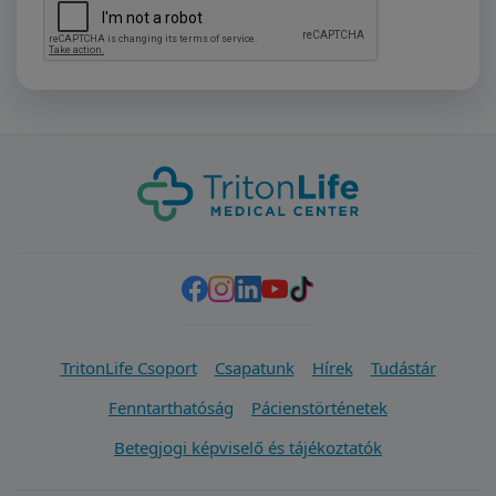
TritonLife Csoport
Csapatunk
Hírek
Tudástár
Fenntarthatóság
Pácienstörténetek
Betegjogi képviselő és tájékoztatók