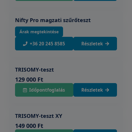
Nifty Pro magzati szűrőteszt
Árak megtekintése
+36 20 245 8585
Részletek
TRISOMY-teszt
129 000 Ft
Időpontfoglalás
Részletek
TRISOMY-teszt XY
149 000 Ft