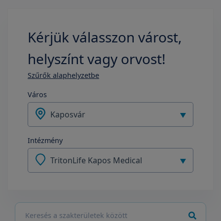
Kérjük válasszon várost,
helyszínt vagy orvost!
Szűrők alaphelyzetbe
Város
Kaposvár
Intézmény
TritonLife Kapos Medical