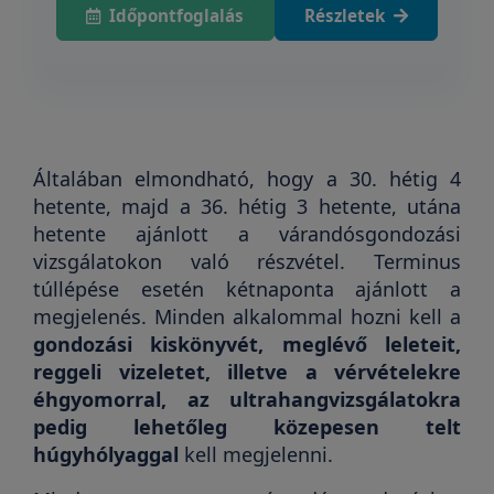
Időpontfoglalás
Részletek
Általában elmondható, hogy a 30. hétig 4
hetente, majd a 36. hétig 3 hetente, utána
hetente ajánlott a várandósgondozási
vizsgálatokon való részvétel. Terminus
túllépése esetén kétnaponta ajánlott a
megjelenés. Minden alkalommal hozni kell a
gondozási kiskönyvét, meglévő leleteit,
reggeli vizeletet, illetve a vérvételekre
éhgyomorral, az ultrahangvizsgálatokra
pedig lehetőleg közepesen telt
húgyhólyaggal
kell megjelenni.