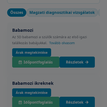
Összes
Magzati diagnosztikai vizsgálatok
Gen
Babamozi
Az 5D babamozi a szülők számára az első igazi
találkozás babájukkal.
Tovább olvasom
Árak megtekintése
Időpontfoglalás
Részletek
Babamozi ikreknek
Árak megtekintése
Időpontfoglalás
Részletek