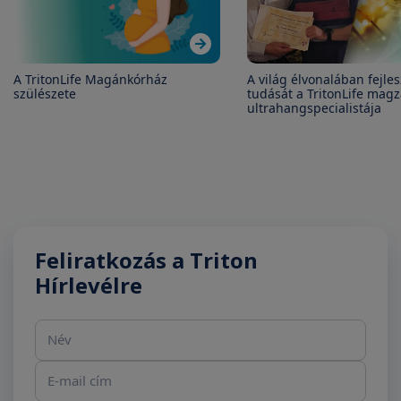
A TritonLife Magánkórház
A világ élvonalában fejles
szülészete
tudását a TritonLife magz
ultrahangspecialistája
Feliratkozás a Triton
Hírlevélre
Név
E-mail cím