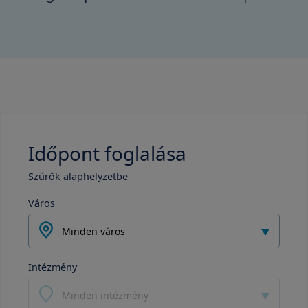
Időpont foglalása
Szűrők alaphelyzetbe
Város
Minden város
Intézmény
Minden intézmény