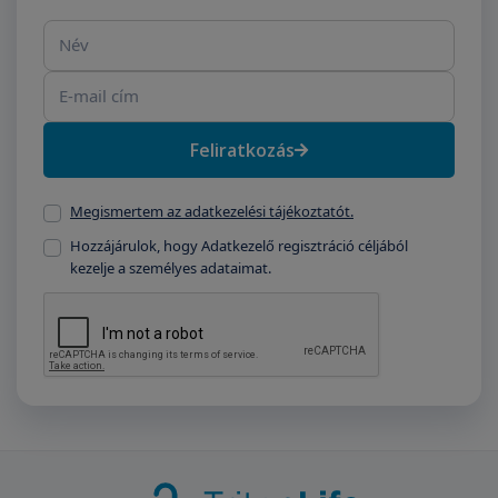
Név
E-mail cím
Feliratkozás
Megismertem az adatkezelési tájékoztatót.
Hozzájárulok, hogy Adatkezelő regisztráció céljából
kezelje a személyes adataimat.