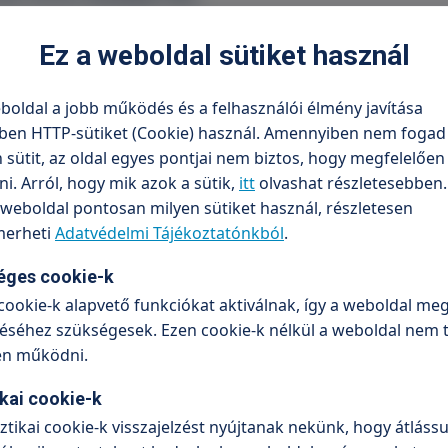
llójáratunkba a távozni igyekvő váladékot, fülzsírdugó 
Ez a weboldal sütiket használ
etlen nyomásérzésünk lehet. Ám ez csupán a kezdet, enné
r-gégésze.
boldal a jobb működés és a felhasználói élmény javítása
ben HTTP-sütiket (Cookie) használ. Amennyiben nem fogad 
sütit, az oldal egyes pontjai nem biztos, hogy megfelelőe
. Arról, hogy mik azok a sütik,
itt
olvashat részletesebben.
weboldal pontosan milyen sütiket használ, részletesen
erheti
Adatvédelmi Tájékoztatónkból
.
éges cookie-k
cookie-k alapvető funkciókat aktiválnak, így a weboldal meg
séhez szükségesek. Ezen cookie-k nélkül a weboldal nem 
en működni.
ikai cookie-k
sztikai cookie-k visszajelzést nyújtanak nekünk, hogy átlássu