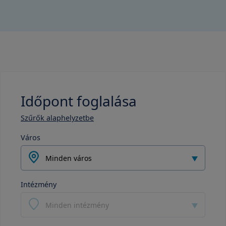
Időpont foglalása
Szűrők alaphelyzetbe
Város
Minden város
Intézmény
Minden intézmény