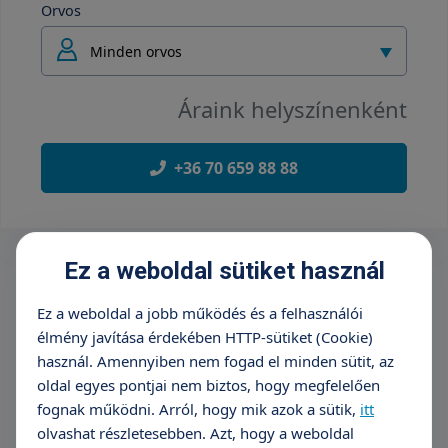
Orvos
Minden orvos
Áraink helyszínenként
+36 70 659 88 88
Ez a weboldal sütiket használ
Ez a weboldal a jobb működés és a felhasználói
élmény javítása érdekében HTTP-sütiket (Cookie)
használ. Amennyiben nem fogad el minden sütit, az
oldal egyes pontjai nem biztos, hogy megfelelően
fognak működni. Arról, hogy mik azok a sütik,
itt
olvashat részletesebben. Azt, hogy a weboldal