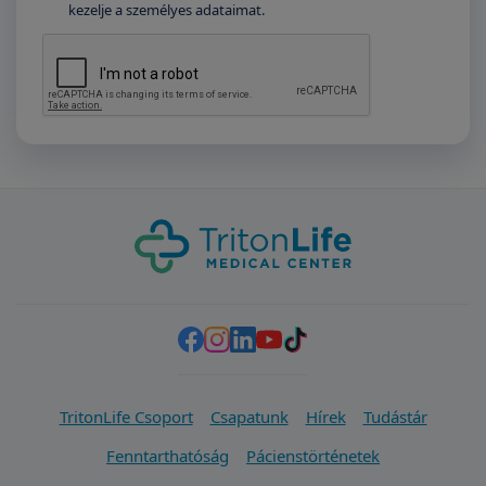
kezelje a személyes adataimat.
TritonLife Csoport
Csapatunk
Hírek
Tudástár
Fenntarthatóság
Pácienstörténetek