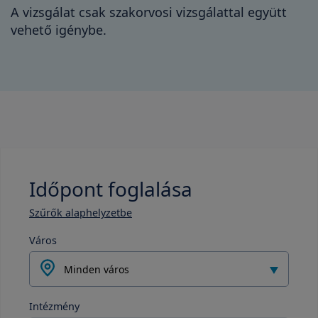
A vizsgálat csak szakorvosi vizsgálattal együtt
vehető igénybe.
Időpont foglalása
Szűrők alaphelyzetbe
Város
Minden város
Intézmény