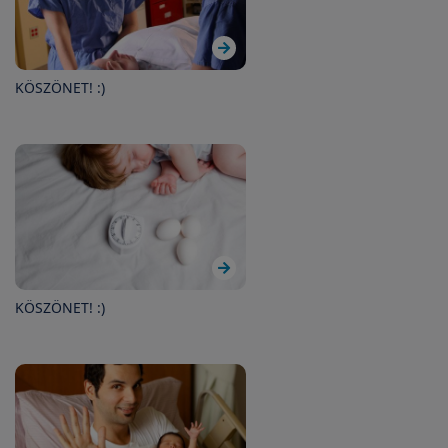
KÖSZÖNET! :)
KÖSZÖNET! :)