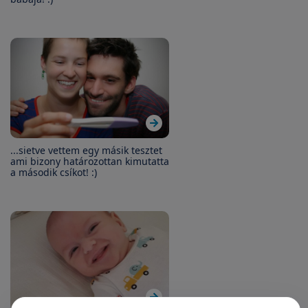
...sietve vettem egy másik tesztet
ami bizony határozottan kimutatta
a második csíkot! :)