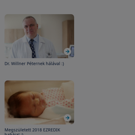
Dr. Willner Péternek hálával :)
Megszületett 2018 EZREDIK
babája! :)