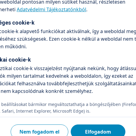
weboldal pontosan milyen sütiket használ, részletesen
erheti
Adatvédelmi Tájékoztatónkból
.
éges cookie-k
cookie-k alapvető funkciókat aktiválnak, így a weboldal meg
séhez szükségesek. Ezen cookie-k nélkül a weboldal nem 
ezisztencia
Az agyalapi mirigy műkö
en működni.
zavarai - növekedési zav
ikai cookie-k
sztikai cookie-k visszajelzést nyújtanak nekünk, hogy átlássu
ók milyen tartalmat kedvelnek a weboldalon, így ezeket az
ciókat felhasználva továbbfejleszthetjük szolgáltatásainkat
 nem kapcsolódnak konkrét személyhez.
 beállításokat bármikor megváltoztathatja a böngészőjében (Firefo
Safari, Internet Explorer, Microsoft Edge) is.
rigy betegség - göbös
Pajzsmirigy betegség -
Nem fogadom el
Elfogadom
gyulladások