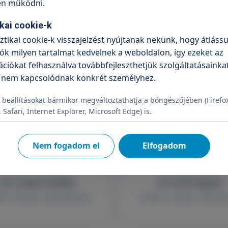
en működni.
mi hormonok stb.). Panaszok függvényében szükség leh
 ultrahang).
ikai cookie-k
sztikai cookie-k visszajelzést nyújtanak nekünk, hogy átlássu
ek függvényében az endokrinológus kezelést javasol
ók milyen tartalmat kedvelnek a weboldalon, így ezeket az
i, nőgyógyászati, urológiai stb.) vizsgálatokat kér.
ciókat felhasználva továbbfejleszthetjük szolgáltatásainkat
 nem kapcsolódnak konkrét személyhez.
 beállításokat bármikor megváltoztathatja a böngészőjében (Firefo
Safari, Internet Explorer, Microsoft Edge) is.
Nem fogadom el
Elfogadom
Dr. Csupor Emőke
Dr. Fulcz Ágnes
krinológia, belgyógyászat
Endokrinológia, Diabetol