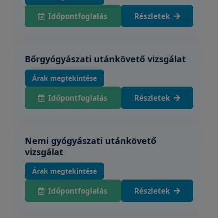
Időpontfoglalás
Részletek
Bőrgyógyászati utánkövető vizsgálat
Árak megtekintése
Időpontfoglalás
Részletek
Nemi gyógyászati utánkövető
vizsgálat
Árak megtekintése
Időpontfoglalás
Részletek