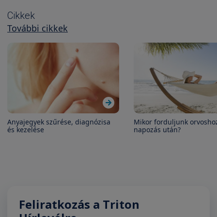
Cikkek
További cikkek
Anyajegyek szűrése, diagnózisa
Mikor forduljunk orvosho
és kezelése
napozás után?
Feliratkozás a Triton