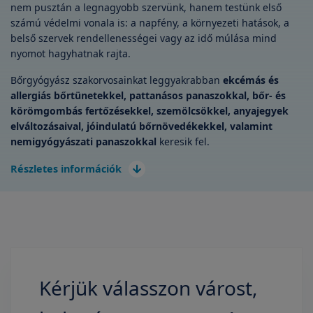
nem pusztán a legnagyobb szervünk, hanem testünk első
számú védelmi vonala is: a napfény, a környezeti hatások, a
belső szervek rendellenességei vagy az idő múlása mind
nyomot hagyhatnak rajta.
Bőrgyógyász szakorvosainkat leggyakrabban
ekcémás és
allergiás bőrtünetekkel, pattanásos panaszokkal, bőr- és
körömgombás fertőzésekkel, szemölcsökkel, anyajegyek
elváltozásaival, jóindulatú bőrnövedékekkel, valamint
nemigyógyászati panaszokkal
keresik fel.
Részletes információk
Kérjük válasszon várost,