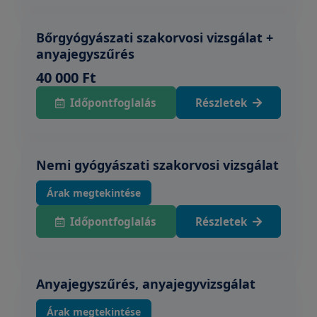
Bőrgyógyászati szakorvosi vizsgálat +
anyajegyszűrés
40 000 Ft
Időpontfoglalás
Részletek
Nemi gyógyászati szakorvosi vizsgálat
Árak megtekintése
Időpontfoglalás
Részletek
Anyajegyszűrés, anyajegyvizsgálat
Árak megtekintése