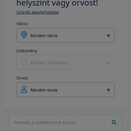
helyszínt vagy orvost!
Szűrők alaphelyzetbe
Város
Minden város
Intézmény
Minden intézmény
Orvos
Minden orvos