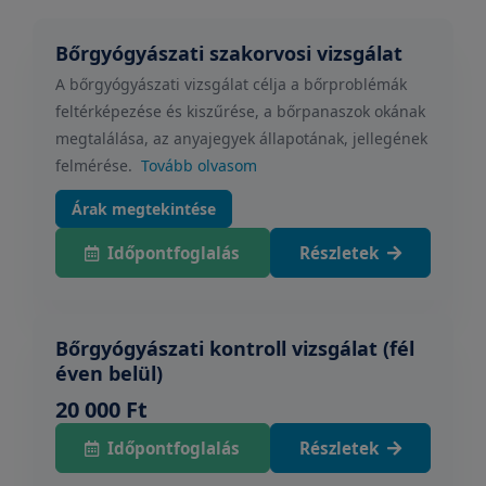
Bőrgyógyászati szakorvosi vizsgálat
A bőrgyógyászati vizsgálat célja a bőrproblémák
feltérképezése és kiszűrése, a bőrpanaszok okának
megtalálása, az anyajegyek állapotának, jellegének
felmérése.
Tovább olvasom
Árak megtekintése
Időpontfoglalás
Részletek
Bőrgyógyászati kontroll vizsgálat (fél
éven belül)
20 000 Ft
Időpontfoglalás
Részletek