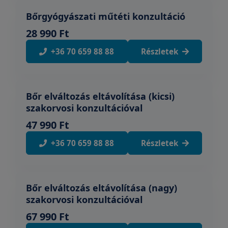
Bőrgyógyászati műtéti konzultáció
28 990 Ft
+36 70 659 88 88
Részletek
Bőr elváltozás eltávolítása (kicsi)
szakorvosi konzultációval
47 990 Ft
+36 70 659 88 88
Részletek
Bőr elváltozás eltávolítása (nagy)
szakorvosi konzultációval
67 990 Ft