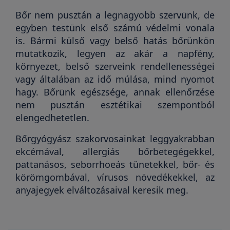
Bőr nem pusztán a legnagyobb szervünk, de
egyben testünk első számú védelmi vonala
is. Bármi külső vagy belső hatás bőrünkön
mutatkozik, legyen az akár a napfény,
környezet, belső szerveink rendellenességei
vagy általában az idő múlása, mind nyomot
hagy. Bőrünk egészsége, annak ellenőrzése
nem pusztán esztétikai szempontból
elengedhetetlen.
Bőrgyógyász szakorvosainkat leggyakrabban
ekcémával, allergiás bőrbetegégekkel,
pattanásos, seborrhoeás tünetekkel, bőr- és
körömgombával, vírusos növedékekkel, az
anyajegyek elváltozásaival keresik meg.