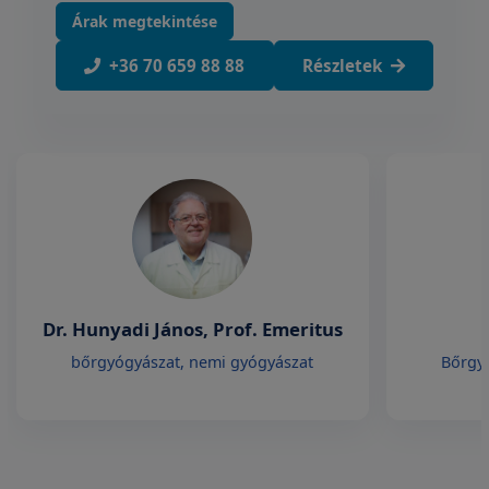
Árak megtekintése
+36 70 659 88 88
Részletek
Dr. Hunyadi János, Prof. Emeritus
bőrgyógyászat, nemi gyógyászat
Bőrgy