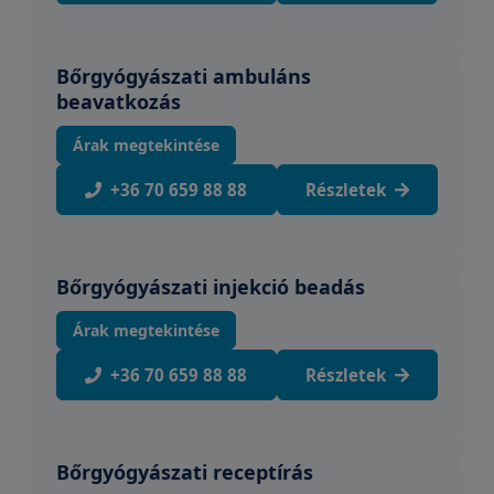
Bőrgyógyászati ambuláns
beavatkozás
Árak megtekintése
+36 70 659 88 88
Részletek
Bőrgyógyászati injekció beadás
Árak megtekintése
+36 70 659 88 88
Részletek
Bőrgyógyászati receptírás