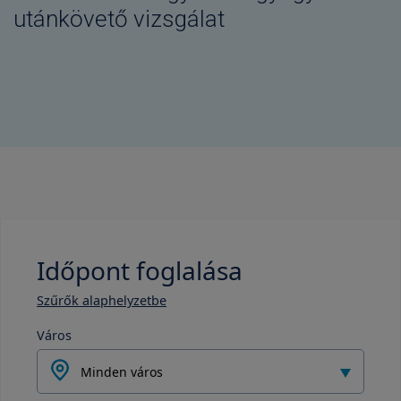
utánkövető vizsgálat
Időpont foglalása
Szűrők alaphelyzetbe
Város
Minden város