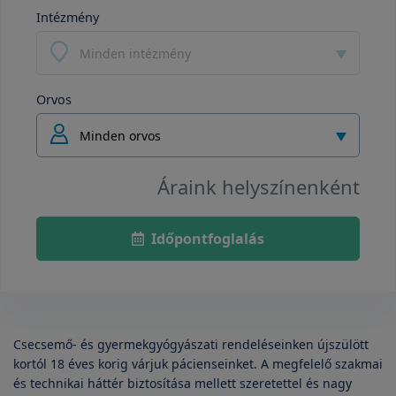
Intézmény
Minden intézmény
Orvos
Minden orvos
Áraink helyszínenként
Időpontfoglalás
Csecsemő- és gyermekgyógyászati rendeléseinken újszülött
kortól 18 éves korig várjuk pácienseinket. A megfelelő szakmai
és technikai háttér biztosítása mellett szeretettel és nagy