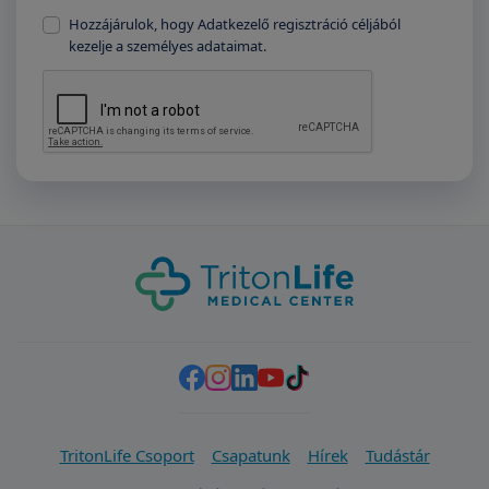
Hozzájárulok, hogy Adatkezelő regisztráció céljából
kezelje a személyes adataimat.
TritonLife Csoport
Csapatunk
Hírek
Tudástár