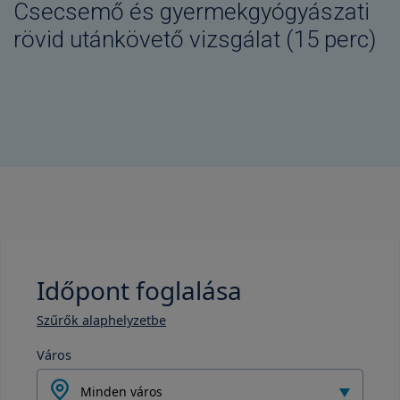
Csecsemő és gyermekgyógyászati
rövid utánkövető vizsgálat (15 perc)
Időpont foglalása
Szűrők alaphelyzetbe
Város
Minden város