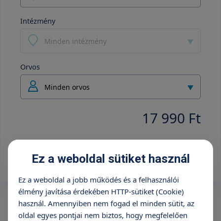
Intézmény
Minden intézmény
Orvos
Minden orvos
17 990 Ft
Időpontfoglalás
Ez a weboldal sütiket használ
Ez a weboldal a jobb működés és a felhasználói
élmény javítása érdekében HTTP-sütiket (Cookie)
használ. Amennyiben nem fogad el minden sütit, az
oldal egyes pontjai nem biztos, hogy megfelelően