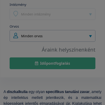
Intézmény
Minden intézmény
Orvos
Minden orvos
Áraink helyszínenként
Időpontfoglalás
A
diszkalkulia
egy olyan
specifikus tanulási zavar
, amely
ép intellektus mellett jelentkezik, és a matematikai
képességek jelentős elmaradásával jár. Kialakulása lehet