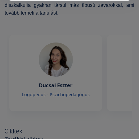
diszkalkulia gyakran társul más típusú zavarokkal, ami
tovább terheli a tanulást.
Ducsai Eszter
Logopédus - Pszichopedagógus
Cikkek