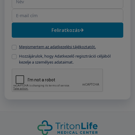
Feliratkozás
Megismertem az adatkezelési tájékoztatót.
Hozzájárulok, hogy Adatkezelő regisztráció céljából
kezelje a személyes adataimat.