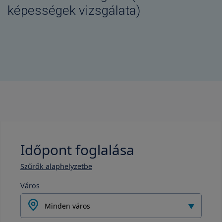
képességek vizsgálata)
Időpont foglalása
Szűrők alaphelyzetbe
Város
Minden város