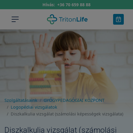
Hívás:
+36 70 659 88 88
Szolgáltatásaink
GYÓGYPEDAGÓGIAI KÖZPONT
Logopédiai vizsgálatok
Diszkalkulia vizsgálat (számolási képességek vizsgálata)
Diszkalkulia vizsgálat (számolási