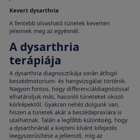
Kevert dysarthria
A fentebb olvasható tünetek keverten
jelennek meg az egyénnél.
A dysarthria
terápiája
A dysarthria diagnosztikája során átfogó
beszédmotorium- és hangvizsgálat történik.
Nagyon fontos, hogy differenciáldiagnózissal
elhatároljuk más, hasonló tüneteket okozó
kórképektől. Gyakran nehéz dolgunk van,
hiszen a tünetek akár a beszédapraxiára is
utalhatnak. Talán a legfőbb különbség, hogy
a dysarthriánál a kiejteni kívánt kifejezés
leegyszerűsítése a jellemző, míg az