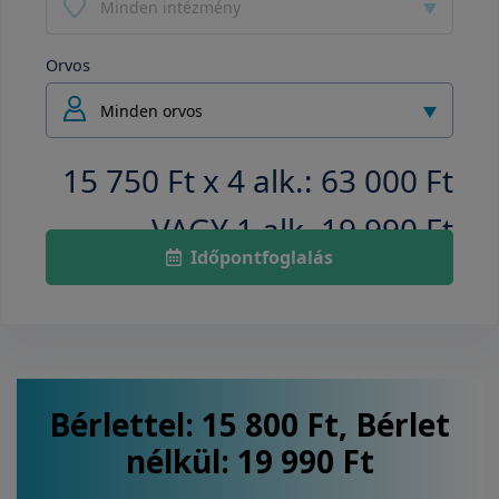
Minden intézmény
Orvos
Minden orvos
15 750 Ft x 4 alk.: 63 000 Ft
VAGY 1 alk. 19 990 Ft
Időpontfoglalás
Bérlettel: 15 800 Ft, Bérlet
nélkül: 19 990 Ft