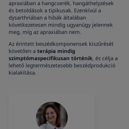
apraxiában a hangcserék, hangáthelyzések
és betoldások a tipikusak. Ezenkívül a
dysarthriában a hibák általában
következetesen mindig ugyanúgy jelennek
meg, míg az apraxiában nem.
Az érintett beszédkomponensek kiszűrését
követően a
terápia mindig
szimptómaspecifikusan történik
, és célja a
lehető legtermészetesebb beszédprodukció
kialakítása.