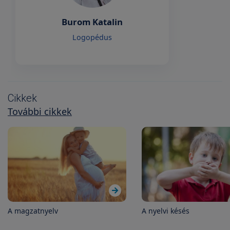
Burom Katalin
Logopédus
Cikkek
További cikkek
A magzatnyelv
A nyelvi késés