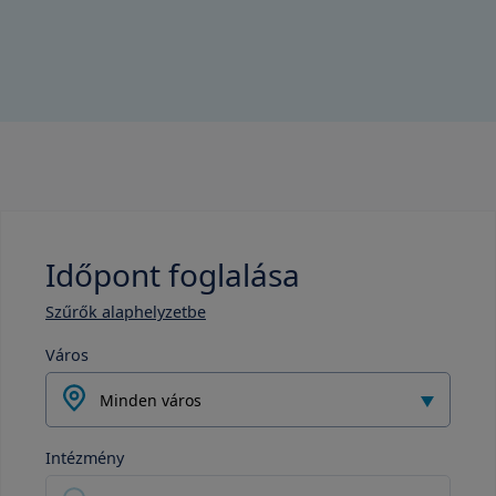
Időpont foglalása
Szűrők alaphelyzetbe
Város
Minden város
Intézmény