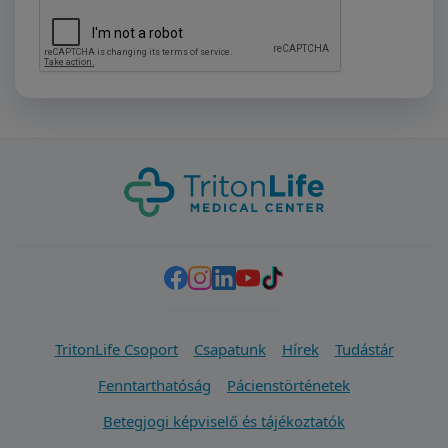
TritonLife Csoport
Csapatunk
Hírek
Tudástár
Fenntarthatóság
Pácienstörténetek
Betegjogi képviselő és tájékoztatók