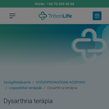
Hívás:
+36 70 659 88 88
Szolgáltatásaink
GYÓGYPEDAGÓGIAI KÖZPONT
Logopédiai terápiák
Dysarthria terápia
Dysarthria terápia