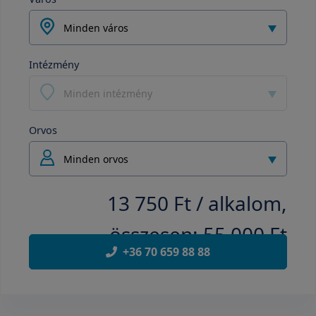
Minden város
Intézmény
Minden intézmény
Orvos
Minden orvos
13 750 Ft / alkalom,
összesen: 55 000 Ft
+36 70 659 88 88