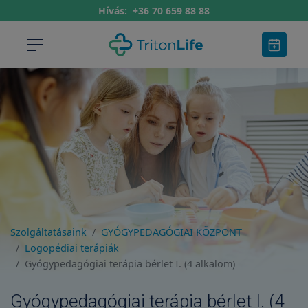
Hívás:
+36 70 659 88 88
Szolgáltatásaink
GYÓGYPEDAGÓGIAI KÖZPONT
Logopédiai terápiák
Gyógypedagógiai terápia bérlet I. (4 alkalom)
Gyógypedagógiai terápia bérlet I. (4