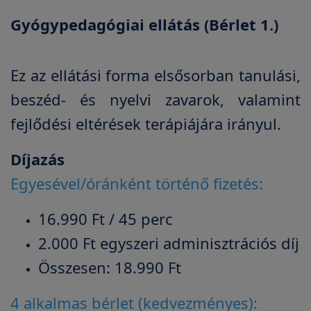
Gyógypedagógiai ellátás (Bérlet 1.)
Ez az ellátási forma elsősorban tanulási,
beszéd- és nyelvi zavarok, valamint
fejlődési eltérések terápiájára irányul.
Díjazás
Egyesével/óránként történő fizetés:
16.990 Ft / 45 perc
2.000 Ft egyszeri adminisztrációs díj
Összesen: 18.990 Ft
4 alkalmas bérlet (kedvezményes):