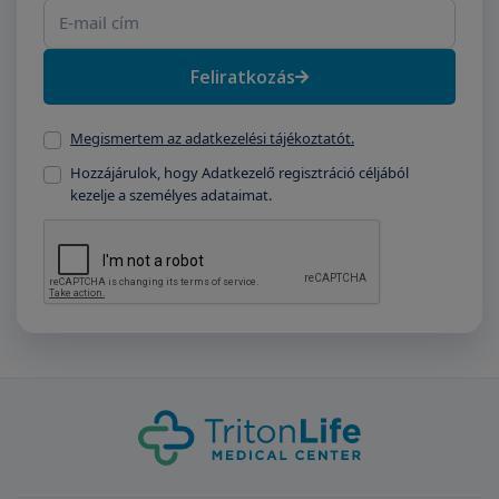
Feliratkozás
Megismertem az adatkezelési tájékoztatót.
Hozzájárulok, hogy Adatkezelő regisztráció céljából
kezelje a személyes adataimat.