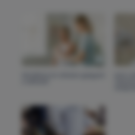
Sérülékeny és nehezen gyógyuló
Jövő a l
a vállízület
robotass
térdpro