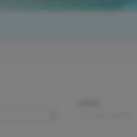
Intézmény
Minden intézmény