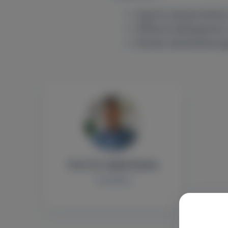
Gyanús periprotetikus
Differenciáldiagnózi
Klinikai döntéstámog
Prof. Dr. Szabó István
Ortopédia