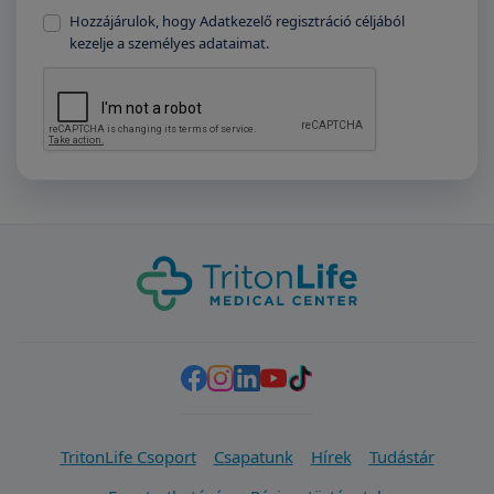
Hozzájárulok, hogy Adatkezelő regisztráció céljából
kezelje a személyes adataimat.
TritonLife Csoport
Csapatunk
Hírek
Tudástár