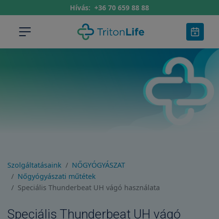
Hívás:
+36 70 659 88 88
Szolgáltatásaink
NŐGYÓGYÁSZAT
Nőgyógyászati műtétek
Speciális Thunderbeat UH vágó használata
Speciális Thunderbeat UH vágó