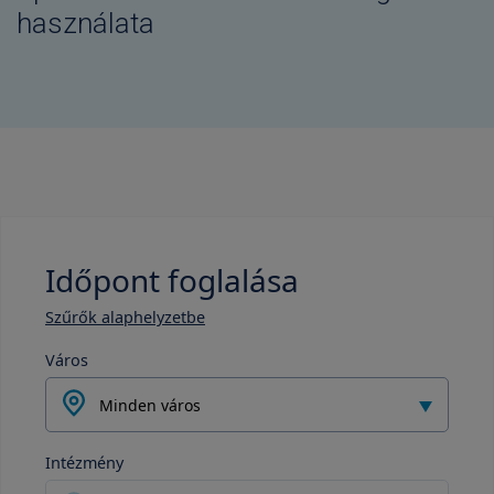
használata
Időpont foglalása
Szűrők alaphelyzetbe
Város
Minden város
Intézmény