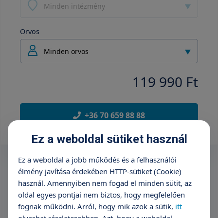
Minden intézmény
Orvos
Minden orvos
119 990 Ft
+36 70 659 88 88
Ez a weboldal sütiket használ
Ez a weboldal a jobb működés és a felhasználói
élmény javítása érdekében HTTP-sütiket (Cookie)
használ. Amennyiben nem fogad el minden sütit, az
oldal egyes pontjai nem biztos, hogy megfelelően
fognak működni. Arról, hogy mik azok a sütik,
itt