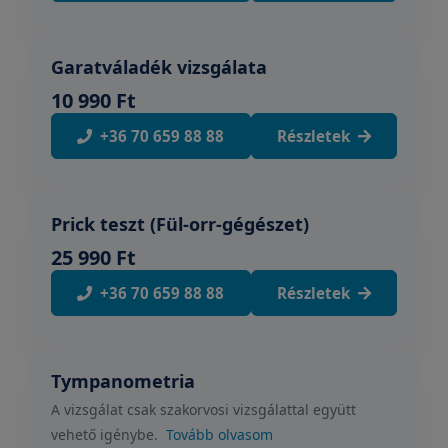
Garatváladék vizsgálata
10 990 Ft
+36 70 659 88 88
Részletek
Prick teszt (Fül-orr-gégészet)
25 990 Ft
+36 70 659 88 88
Részletek
Tympanometria
A vizsgálat csak szakorvosi vizsgálattal együtt
vehető igénybe.
Tovább olvasom