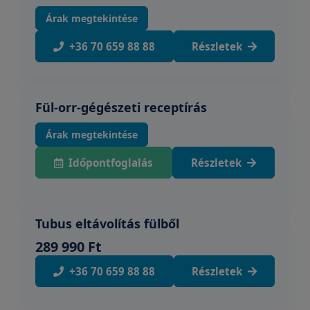
Árak megtekintése
+36 70 659 88 88
Részletek
Fül-orr-gégészeti receptírás
Árak megtekintése
Időpontfoglalás
Részletek
Tubus eltávolítás fülből
289 990 Ft
+36 70 659 88 88
Részletek