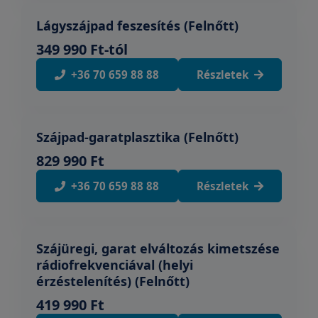
Lágyszájpad feszesítés (Felnőtt)
349 990 Ft-tól
+36 70 659 88 88
Részletek
Szájpad-garatplasztika (Felnőtt)
829 990 Ft
+36 70 659 88 88
Részletek
Szájüregi, garat elváltozás kimetszése
rádiofrekvenciával (helyi
érzéstelenítés) (Felnőtt)
419 990 Ft