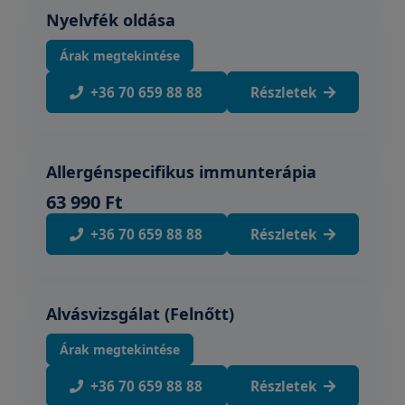
Nyelvfék oldása
Árak megtekintése
+36 70 659 88 88
Részletek
Allergénspecifikus immunterápia
63 990 Ft
+36 70 659 88 88
Részletek
Alvásvizsgálat (Felnőtt)
Árak megtekintése
+36 70 659 88 88
Részletek