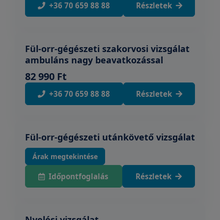
+36 70 659 88 88
Részletek
Fül-orr-gégészeti szakorvosi vizsgálat
ambuláns nagy beavatkozással
82 990 Ft
+36 70 659 88 88
Részletek
Fül-orr-gégészeti utánkövető vizsgálat
Árak megtekintése
Időpontfoglalás
Részletek
Nyelési vizsgálat