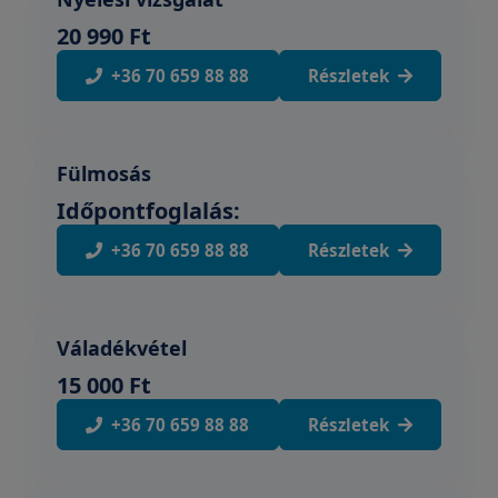
20 990 Ft
+36 70 659 88 88
Részletek
Fülmosás
Időpontfoglalás:
+36 70 659 88 88
Részletek
Váladékvétel
15 000 Ft
+36 70 659 88 88
Részletek