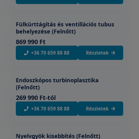
Fülkürttágítás és ventillációs tubus
behelyezése (Felnőtt)
869 990 Ft
+36 70 659 88 88
Részletek
Endoszkópos turbinoplasztika
(Felnőtt)
269 990 Ft-tól
+36 70 659 88 88
Részletek
Nyelvgyök kisebbítés (Felnőtt)