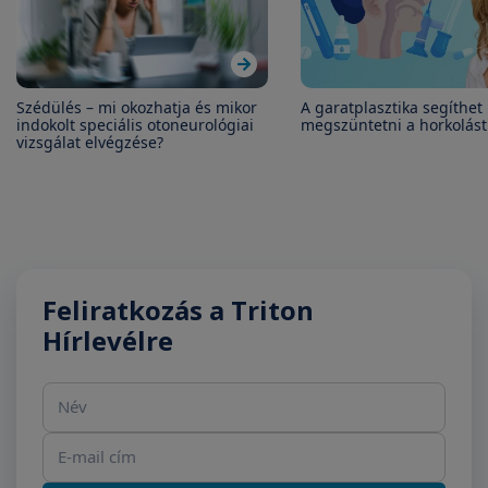
Szédülés – mi okozhatja és mikor
A garatplasztika segíthet
indokolt speciális otoneurológiai
megszüntetni a horkolást
vizsgálat elvégzése?
Feliratkozás a Triton
Hírlevélre
Név
E-mail cím