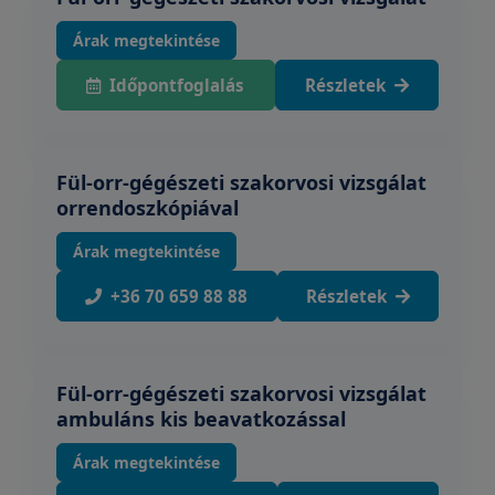
Árak megtekintése
Időpontfoglalás
Részletek
Fül-orr-gégészeti szakorvosi vizsgálat
orrendoszkópiával
Árak megtekintése
+36 70 659 88 88
Részletek
Fül-orr-gégészeti szakorvosi vizsgálat
ambuláns kis beavatkozással
Árak megtekintése