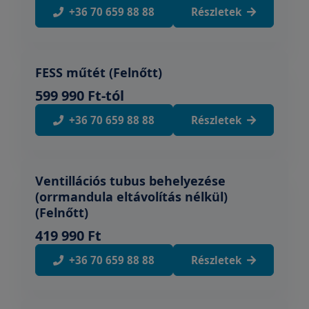
+36 70 659 88 88
Részletek
FESS műtét (Felnőtt)
599 990 Ft-tól
+36 70 659 88 88
Részletek
Ventillációs tubus behelyezése
(orrmandula eltávolítás nélkül)
(Felnőtt)
419 990 Ft
+36 70 659 88 88
Részletek