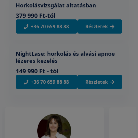
Horkolásvizsgálat altatásban
379 990 Ft-tól
+36 70 659 88 88
Részletek
NightLase: horkolás és alvási apnoe
lézeres kezelés
149 990 Ft - tól
+36 70 659 88 88
Részletek