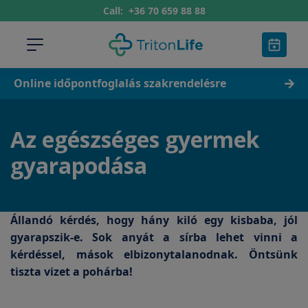
Call:
+36 70 659 88 88
Online időpontfoglalás szakrendelésre
Az egészséges gyermek
gyarapodása
Állandó kérdés, hogy hány kiló egy kisbaba, jól
gyarapszik-e. Sok anyát a sírba lehet vinni a
kérdéssel, mások elbizonytalanodnak. Öntsünk
tiszta vizet a pohárba!