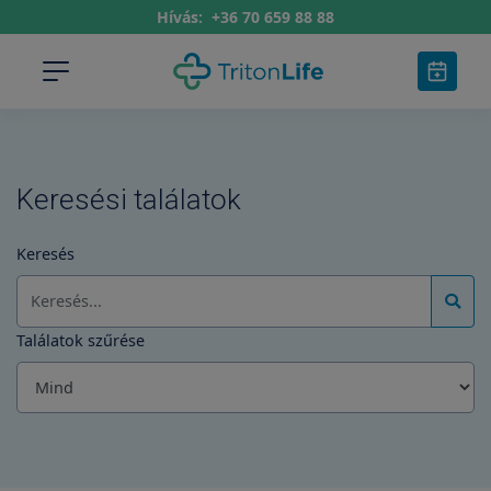
Hívás:
+36 70 659 88 88
Keresési találatok
Keresés
Találatok szűrése