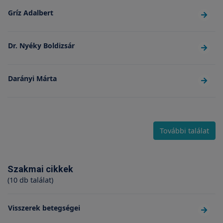
Gríz Adalbert
Dr. Nyéky Boldizsár
Darányi Márta
További találat
Szakmai cikkek
(10 db találat)
Visszerek betegségei