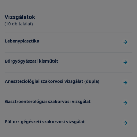
Vizsgálatok
(10 db találat)
Lebenyplasztika
Bőrgyógyászati kisműtét
Aneszteziológiai szakorvosi vizsgálat (dupla)
Gasztroenterológiai szakorvosi vizsgálat
Fül-orr-gégészeti szakorvosi vizsgálat