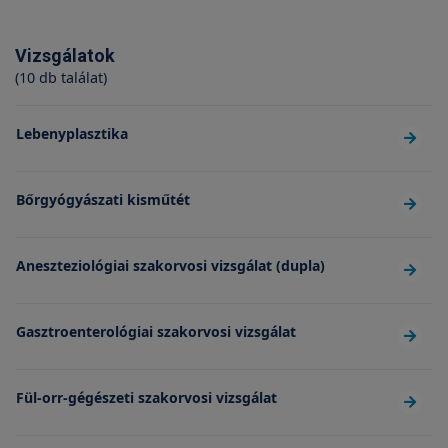
Vizsgálatok
(10 db találat)
Lebenyplasztika
Bőrgyógyászati kisműtét
Aneszteziológiai szakorvosi vizsgálat (dupla)
Gasztroenterológiai szakorvosi vizsgálat
Fül-orr-gégészeti szakorvosi vizsgálat