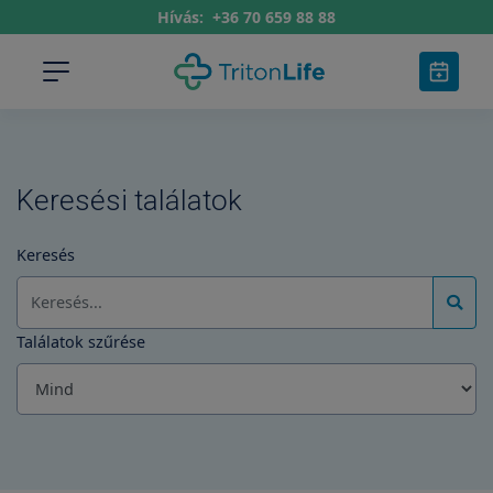
Hívás:
+36 70 659 88 88
Keresési találatok
Keresés
Találatok szűrése