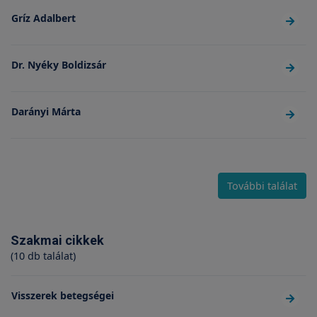
Gríz Adalbert
Dr. Nyéky Boldizsár
Darányi Márta
További találat
Szakmai cikkek
(10 db találat)
Visszerek betegségei