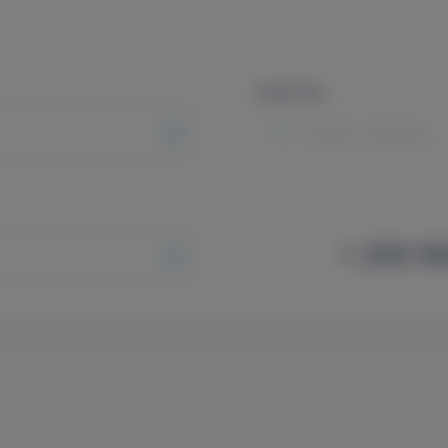
Intézmény
Minden intézmény
1 299 99