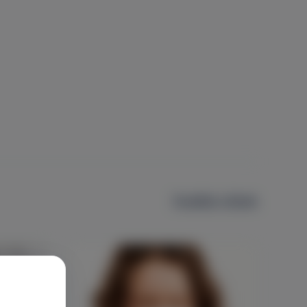
További cikkek