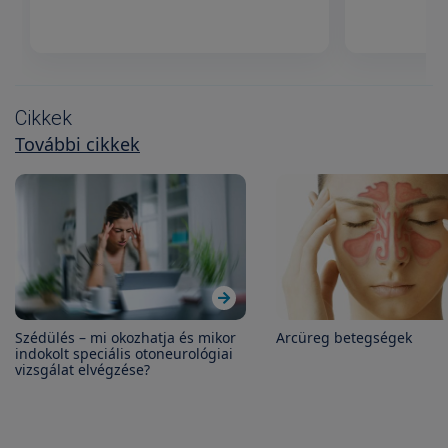
Cikkek
További cikkek
Szédülés – mi okozhatja és mikor
Arcüreg betegségek
indokolt speciális otoneurológiai
vizsgálat elvégzése?