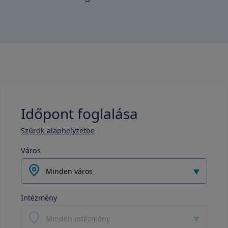
Időpont foglalása
Szűrők alaphelyzetbe
Város
Minden város
Intézmény
Minden intézmény