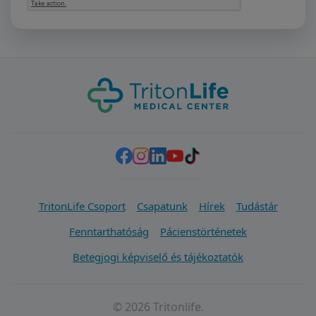
TritonLife Csoport
Csapatunk
Hírek
Tudástár
Fenntarthatóság
Pácienstörténetek
Betegjogi képviselő és tájékoztatók
© 2026 Tritonlife.