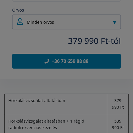
Orvos
Minden orvos
379 990 Ft-tól
+36 70 659 88 88
Horkolásvizsgálat altatásban
379
990 Ft
Horkolásvizsgálat altatásban + 1 régió
539
radiofrekvenciás kezelés
990 Ft