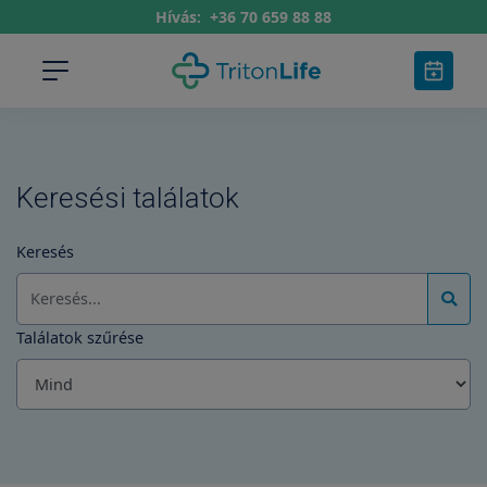
Hívás:
+36 70 659 88 88
Keresési találatok
Keresés
Találatok szűrése