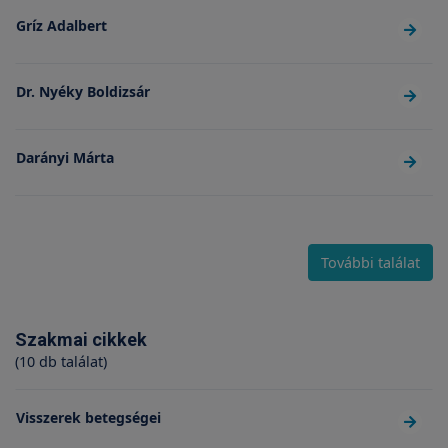
Gríz Adalbert
Dr. Nyéky Boldizsár
Darányi Márta
További találat
Szakmai cikkek
(10 db találat)
Visszerek betegségei