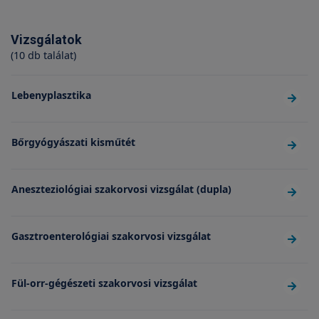
Vizsgálatok
(10 db találat)
Lebenyplasztika
Bőrgyógyászati kisműtét
Aneszteziológiai szakorvosi vizsgálat (dupla)
Gasztroenterológiai szakorvosi vizsgálat
Fül-orr-gégészeti szakorvosi vizsgálat