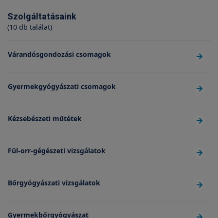
Szolgáltatásaink
(10 db találat)
Várandósgondozási csomagok
Gyermekgyógyászati csomagok
Kézsebészeti műtétek
Fül-orr-gégészeti vizsgálatok
Bőrgyógyászati vizsgálatok
Gyermekbőrgyógyászat