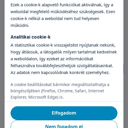
Radiológus szakorvos Budaörs
Ezek a cookie-k alapvető funkciókat aktiválnak, így a
weboldal megfelelő működéséhez szükségesek. Ezen
cookie-k nélkül a weboldal nem tud helyesen
Gasztroenterológus szakorvos Budaörs
működni.
Analitikai cookie-k
Diabetológus szakorvos Budaörs
A statisztikai cookie-k visszajelzést nyújtanak nekünk,
hogy átlássuk, a látogatók milyen tartalmat kedvelnek
a weboldalon, így ezeket az információkat
felhasználva továbbfejleszthetjük szolgáltatásainkat.
További találat
Az adatok nem kapcsolódnak konkrét személyhez.
A cookie beállításokat bármikor megváltoztathatja a
Magazinok
böngészőjében (Firefox, Chrome, Safari, Internet
Explorer, Microsoft Edge) is.
(10 db találat)
Elfogadom
Szülés után 3 héttel mehettünk haza először
Nem fogadom el