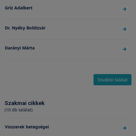
Gríz Adalbert
Dr. Nyéky Boldizsár
Darányi Márta
További találat
Szakmai cikkek
(10 db találat)
Visszerek betegségei