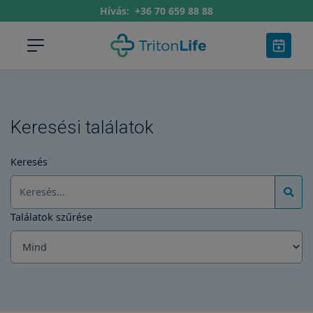
Hívás:
+36 70 659 88 88
Keresési találatok
Keresés
Találatok szűrése