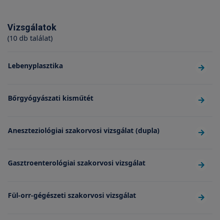
Vizsgálatok
(10 db találat)
Lebenyplasztika
Bőrgyógyászati kisműtét
Aneszteziológiai szakorvosi vizsgálat (dupla)
Gasztroenterológiai szakorvosi vizsgálat
Fül-orr-gégészeti szakorvosi vizsgálat