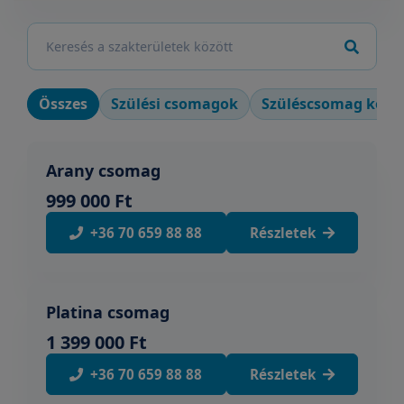
Összes
Szülési csomagok
Szüléscsomag konz
Arany csomag
999 000 Ft
+36 70 659 88 88
Részletek
Platina csomag
1 399 000 Ft
+36 70 659 88 88
Részletek