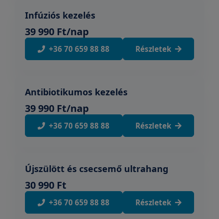
Infúziós kezelés
39 990 Ft/nap
+36 70 659 88 88
Részletek
Antibiotikumos kezelés
39 990 Ft/nap
+36 70 659 88 88
Részletek
Újszülött és csecsemő ultrahang
30 990 Ft
+36 70 659 88 88
Részletek