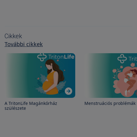
Cikkek
További cikkek
A TritonLife Magánkórház
Menstruációs problémák 
szülészete